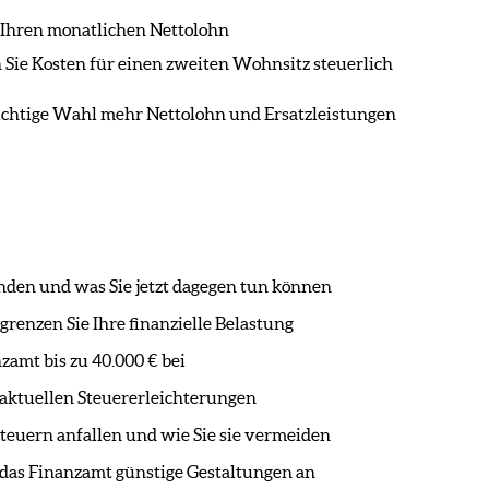
 Ihren monatlichen Nettolohn
Sie Kosten für einen zweiten Wohnsitz steuerlich
richtige Wahl mehr Nettolohn und Ersatzleistungen
nden und was Sie jetzt dagegen tun können
renzen Sie Ihre finanzielle Belastung
zamt bis zu 40.000 € bei
e aktuellen Steuererleichterungen
teuern anfallen und wie Sie sie vermeiden
das Finanzamt günstige Gestaltungen an