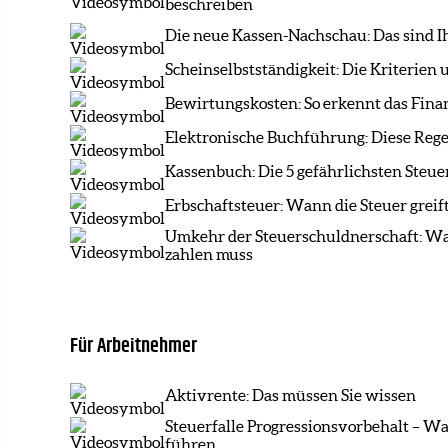
beschreiben
Die neue Kassen-Nachschau: Das sind I
Scheinselbstständigkeit: Die Kriterien
Bewirtungskosten: So erkennt das Fina
Elektronische Buchführung: Diese Rege
Kassenbuch: Die 5 gefährlichsten Steuer
Erbschaftsteuer: Wann die Steuer greif
Umkehr der Steuerschuldnerschaft: W
zahlen muss
Für Arbeitnehmer
Aktivrente: Das müssen Sie wissen
Steuerfalle Progressionsvorbehalt – 
führen