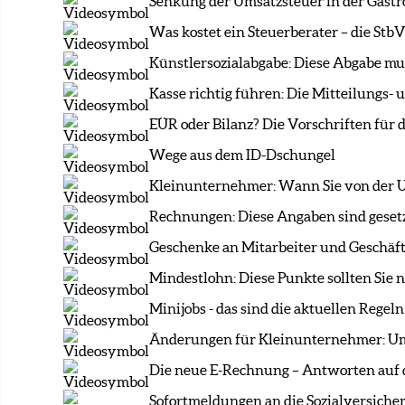
Senkung der Umsatzsteuer in der Gast
Was kostet ein Steuerberater – die Stb
Künstlersozialabgabe: Diese Abgabe mus
Kasse richtig führen: Die Mitteilungs-
EÜR oder Bilanz? Die Vorschriften für
Wege aus dem ID-Dschungel
Kleinunternehmer: Wann Sie von der U
Rechnungen: Diese Angaben sind geset
Geschenke an Mitarbeiter und Geschäfts
Mindestlohn: Diese Punkte sollten Sie
Minijobs - das sind die aktuellen Regeln
Änderungen für Kleinunternehmer: Um
Die neue E-Rechnung – Antworten auf d
Sofortmeldungen an die Sozialversicher