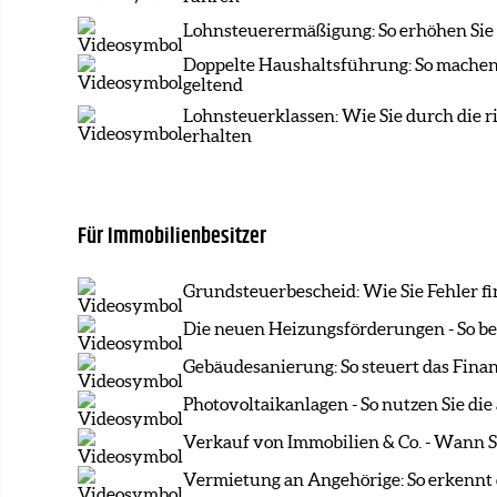
Lohnsteuerermäßigung: So erhöhen Sie
Doppelte Haushaltsführung: So machen 
geltend
Lohnsteuerklassen: Wie Sie durch die 
erhalten
Für Immobilienbesitzer
Grundsteuerbescheid: Wie Sie Fehler fi
Die neuen Heizungsförderungen - So beg
Gebäudesanierung: So steuert das Finan
Photovoltaikanlagen - So nutzen Sie di
Verkauf von Immobilien & Co. - Wann S
Vermietung an Angehörige: So erkennt 