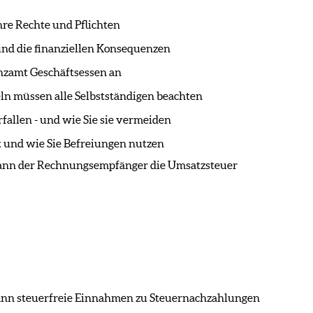
hre Rechte und Pflichten
 und die finanziellen Konsequenzen
nzamt Geschäftsessen an
ln müssen alle Selbstständigen beachten
fallen - und wie Sie sie vermeiden
t und wie Sie Befreiungen nutzen
ann der Rechnungsempfänger die Umsatzsteuer
Wann steuerfreie Einnahmen zu Steuernachzahlungen