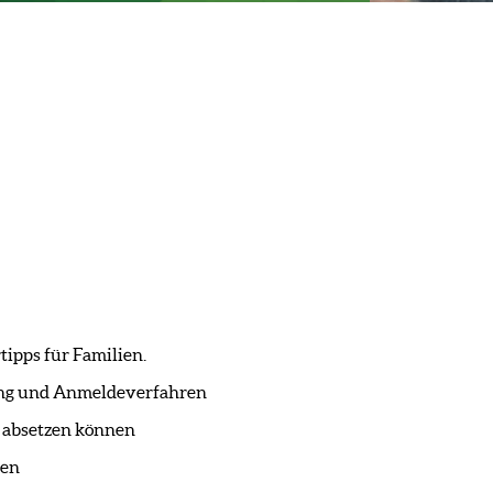
tipps für Familien.
tung und Anmeldeverfahren
t absetzen können
den