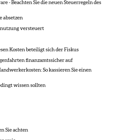
e - Beachten Sie die neuen Steuerregeln des
e absetzen
enutzung versteuert
n Kosten beteiligt sich der Fiskus
genfahrten finanzamtssicher auf
andwerkerkosten: So kassieren Sie einen
dingt wissen sollten
n Sie achten