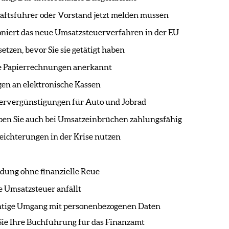
häftsführer oder Vorstand jetzt melden müssen
oniert das neue Umsatzsteuerverfahren in der EU
tzen, bevor Sie sie getätigt haben
ie Papierrechnungen anerkannt
en an elektronische Kassen
uervergünstigungen für Auto und Jobrad
ben Sie auch bei Umsatzeinbrüchen zahlungsfähig
eichterungen in der Krise nutzen
idung ohne finanzielle Reue
 Umsatzsteuer anfällt
htige Umgang mit personenbezogenen Daten
ie Ihre Buchführung für das Finanzamt