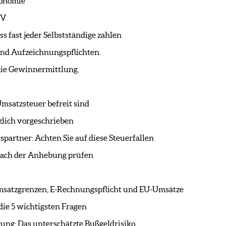
ronomie
VV
s fast jeder Selbstständige zahlen
 und Aufzeichnungspflichten.
 die Gewinnermittlung.
msatzsteuer befreit sind
zlich vorgeschrieben
partner: Achten Sie auf diese Steuerfallen
 nach der Anhebung prüfen
satzgrenzen, E-Rechnungspflicht und EU-Umsätze
ie 5 wichtigsten Fragen
ung: Das unterschätzte Bußgeldrisiko