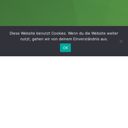
Diese Website benutzt Cookies. Wenn du die Website weiter
nutzt, gehen wir von deinem Einverständnis aus.
OK
Werte in besonders sicheren
Händen
Vorsprung, Vertrauen, Vernetzung ­–
durch uns an Ihrer Seite