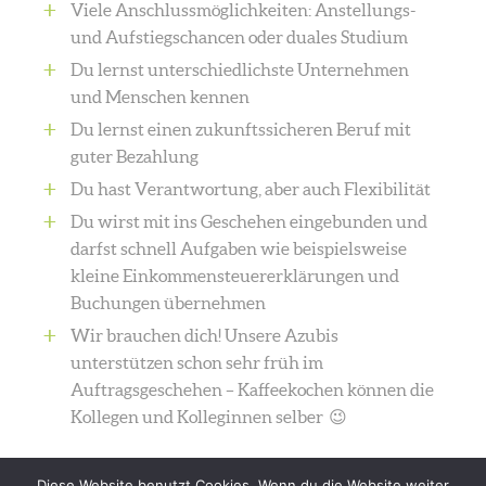
Viele Anschlussmöglichkeiten: Anstellungs-
und Aufstiegschancen oder duales Studium
Du lernst unterschiedlichste Unternehmen
und Menschen kennen
Du lernst einen zukunftssicheren Beruf mit
guter Bezahlung
Du hast Verantwortung, aber auch Flexibilität
Du wirst mit ins Geschehen eingebunden und
darfst schnell Aufgaben wie beispielsweise
kleine Einkommensteuererklärungen und
Buchungen übernehmen
Wir brauchen dich! Unsere Azubis
unterstützen schon sehr früh im
Auftragsgeschehen – Kaffeekochen können die
Kollegen und Kolleginnen selber 😉
Diese Website benutzt Cookies. Wenn du die Website weiter